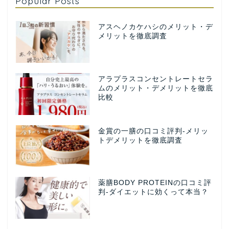
Popular Posts
アスヘノカケハシのメリット・デ
メリットを徹底調査
アラプラスコンセントレートセラ
ムのメリット・デメリットを徹底
比較
金賞の一膳の口コミ評判-メリッ
トデメリットを徹底調査
薬膳BODY PROTEINの口コミ評
判-ダイエットに効くって本当？