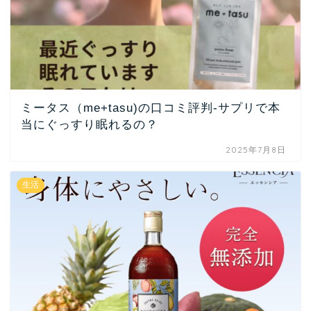
ミータス（me+tasu)の口コミ評判-サプリで本
当にぐっすり眠れるの？
2025年7月8日
生活