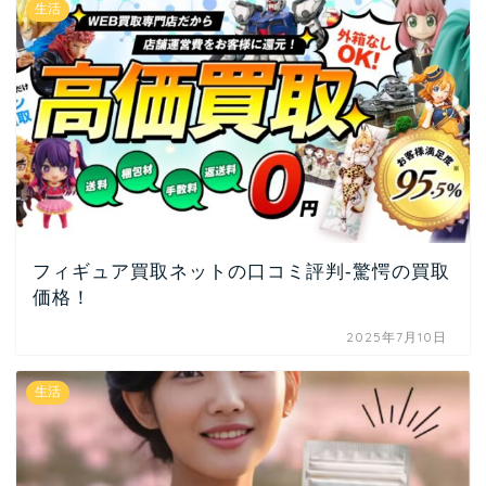
生活
フィギュア買取ネットの口コミ評判-驚愕の買取
価格！
2025年7月10日
生活