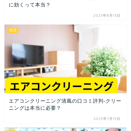
に効くって本当？
2025年8月13日
生活
エアコンクリーニング清風の口コミ評判-クリー
ニングは本当に必要？
2025年7月15日