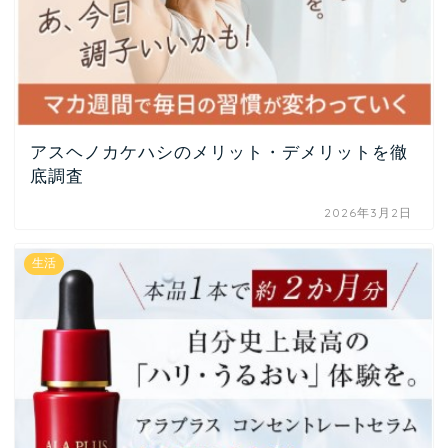
アスヘノカケハシのメリット・デメリットを徹
底調査
2026年3月2日
生活