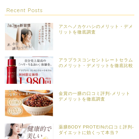
Recent Posts
アスヘノカケハシのメリット・デメ
リットを徹底調査
アラプラスコンセントレートセラム
のメリット・デメリットを徹底比較
金賞の一膳の口コミ評判-メリット
デメリットを徹底調査
薬膳BODY PROTEINの口コミ評判-
ダイエットに効くって本当？