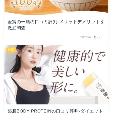
金賞の一膳の口コミ評判-メリットデメリットを
徹底調査
2025年8月27日
生活
薬膳BODY PROTEINの口コミ評判-ダイエット