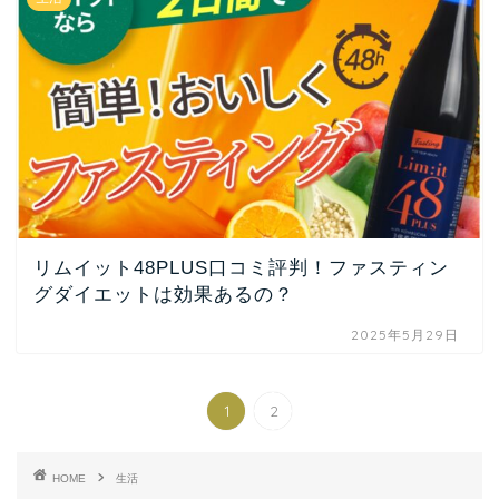
リムイット48PLUS口コミ評判！ファスティン
グダイエットは効果あるの？
2025年5月29日
1
2
HOME
生活