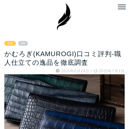
生活
PR
かむろぎ(KAMUROGI)口コミ評判-職
人仕立ての逸品を徹底調査
2025年6月24日
/
2025年7月1日