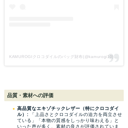
KAMUROGIクロコダイルのバッグ財布(@kamurogi10)がシェアした投稿
品質・素材への評価
高品質なエキゾチックレザー（特にクロコダイ
ル）:
「上品さとクロコダイルの迫力を両立させ
ている」「本物の質感をしっかり味わえる」と
いった声が多く、素材の良さが評価されていま