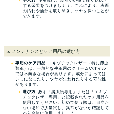
手入れ
: 使用後は、柔らかい布で軽く乾拭き
する習慣をつけましょう。これにより、表面
の汚れや油分を取り除き、ツヤを保つことが
できます。
5. メンテナンスとケア用品の選び方
専用のケア用品
: エキゾチックレザー（特に爬虫
類革）は、一般的な牛革用のクリームやオイル
では不向きな場合があります。成分によっては
シミになったり、ツヤが失われたりする可能性
があります。
選び方
: 必ず「爬虫類専用」または「エキゾ
チックレザー専用」と記載されたケア用品を
使用してください。初めて使う際は、目立た
ない場所で少量試し、異常がないか確認して
から全体に使用しましょう。