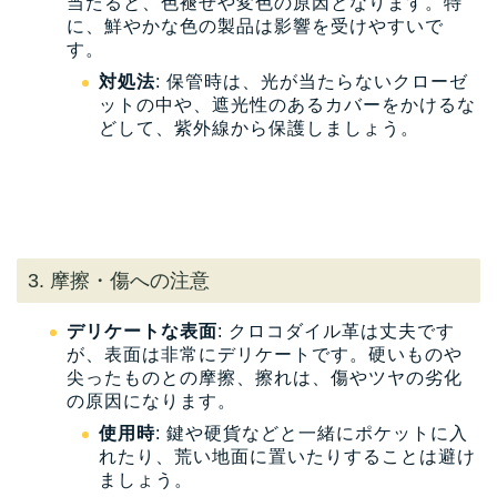
当たると、色褪せや変色の原因となります。特
に、鮮やかな色の製品は影響を受けやすいで
す。
対処法
: 保管時は、光が当たらないクローゼ
ットの中や、遮光性のあるカバーをかけるな
どして、紫外線から保護しましょう。
3. 摩擦・傷への注意
デリケートな表面
: クロコダイル革は丈夫です
が、表面は非常にデリケートです。硬いものや
尖ったものとの摩擦、擦れは、傷やツヤの劣化
の原因になります。
使用時
: 鍵や硬貨などと一緒にポケットに入
れたり、荒い地面に置いたりすることは避け
ましょう。