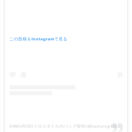
この投稿をInstagramで見る
KAMUROGIクロコダイルのバッグ財布(@kamurogi10)がシェアした投稿